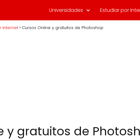
Universidades
Estudiar por Inte
r Internet
Cursos Online y gratuitos de Photoshop
e y gratuitos de Photos