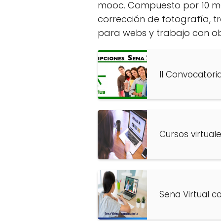
mooc. Compuesto por 10 mód
corrección de fotografía, t
para webs y trabajo con ob
II Convocatori
Cursos virtual
Sena Virtual c