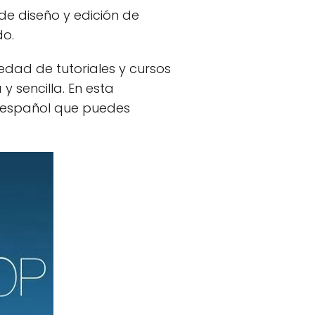
e diseño y edición de
do.
edad de tutoriales y cursos
 sencilla. En esta
n español que puedes