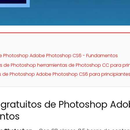
s de Photoshop Adobe Photoshop CS6 - Fundamentos
os de Photoshop herramientas de Photoshop CC para pri
tos de Photoshop Adobe Photoshop CS6 para principiante
y gratuitos de Photoshop Ad
ntos