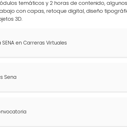
ulos temáticos y 2 horas de contenido, algunos
rabajo con capas, retoque digital, diseño tipográf
jetos 3D.
a SENA en Carreras Virtuales
es Sena
onvocatoria