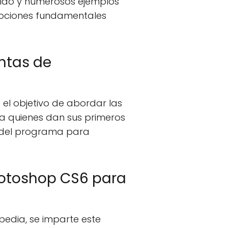
nido y numerosos ejemplos
nociones fundamentales
ntas de
e el objetivo de abordar las
 a quienes dan sus primeros
s del programa para
hotoshop CS6 para
edia, se imparte este