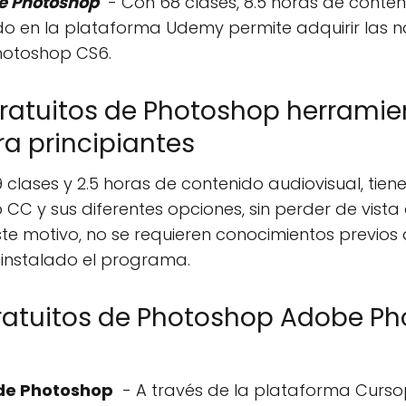
de Photoshop
- Con 68 clases, 8.5 horas de conte
do en la plataforma Udemy permite adquirir las 
hotoshop CS6.
gratuitos de Photoshop herramie
a principiantes
 clases y 2.5 horas de contenido audiovisual, tien
C y sus diferentes opciones, sin perder de vista
este motivo, no se requieren conocimientos previo
 instalado el programa.
gratuitos de Photoshop Adobe P
 de Photoshop
- A través de la plataforma Cursop