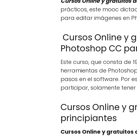
Cursos Online y gratuitos 
prácticos, este mooc dicta
para editar imágenes en P
Cursos Online y 
Photoshop CC par
Este curso, que consta de 19
herramientas de Photoshop C
pasos en el software. Por 
participar, solamente tener
Cursos Online y 
principiantes
Cursos Online y gratuitos