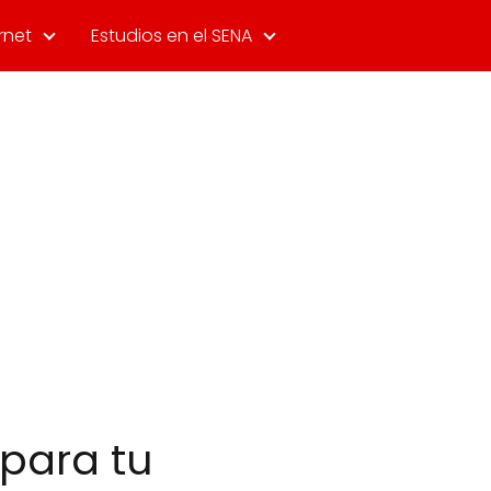
rnet
Estudios en el SENA
 para tu