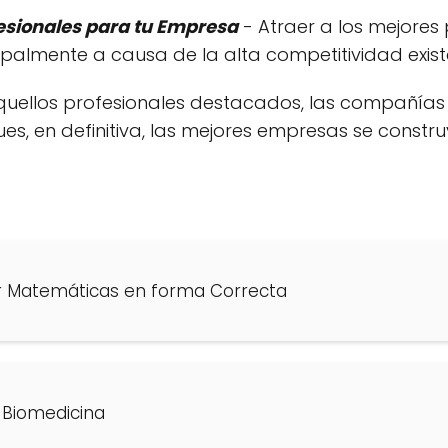
esionales para tu Empresa
- Atraer a los mejores 
ipalmente a causa de la alta competitividad exis
quellos profesionales destacados, las compañías
s, en definitiva, las mejores empresas se constr
 Matemáticas en forma Correcta
 Biomedicina