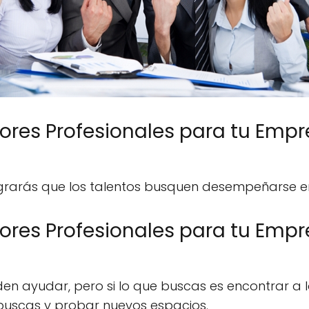
ores Profesionales para tu Empr
lograrás que los talentos busquen desempeñarse 
ores Profesionales para tu Emp
den ayudar, pero si lo que buscas es encontrar a 
e buscas y probar nuevos espacios.