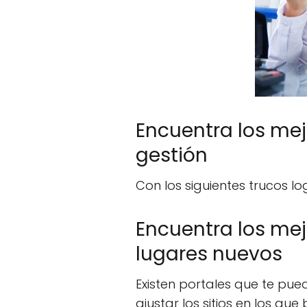
Encuentra los mej
gestión
Con los siguientes trucos 
Encuentra los mej
lugares nuevos
Existen portales que te pue
ajustar los sitios en los qu