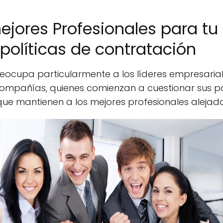
ejores Profesionales para tu
políticas de contratación
eocupa particularmente a los líderes empresaria
mpañías, quienes comienzan a cuestionar sus pol
que mantienen a los mejores profesionales alejad