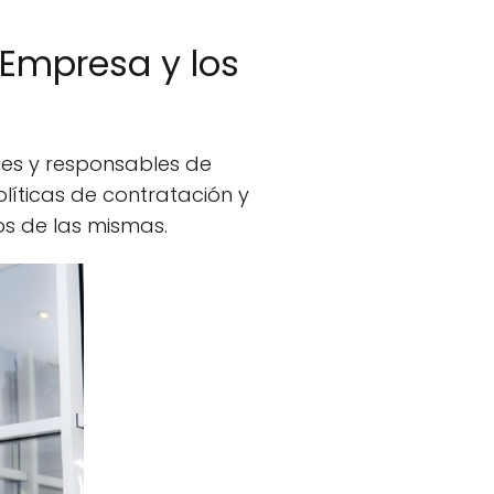
 Empresa y los
les y responsables de
íticas de contratación y
os de las mismas.