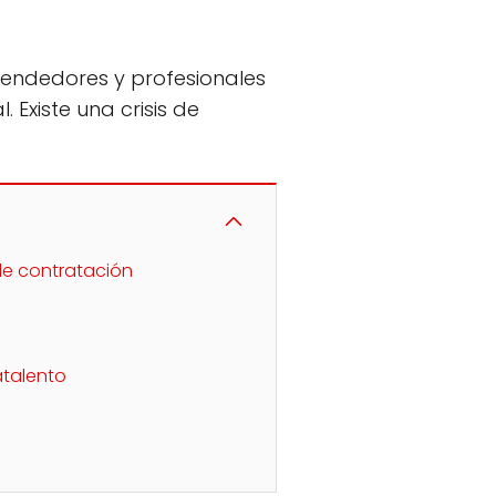
endedores y profesionales
Existe una crisis de
 de contratación
atalento