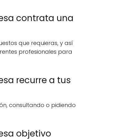
resa contrata una
estos que requieras, y así
ferentes profesionales para
esa recurre a tus
ión, consultando o pidiendo
esa objetivo