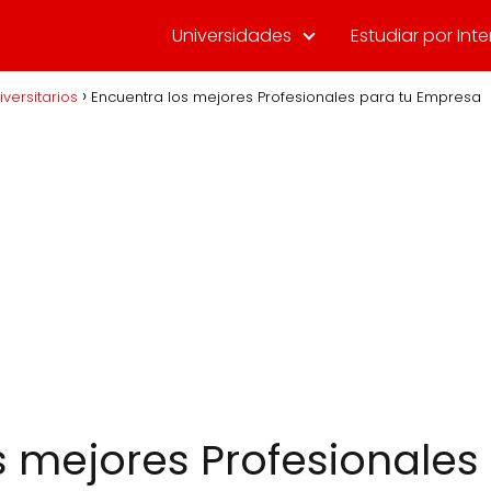
Universidades
Estudiar por Inte
iversitarios
Encuentra los mejores Profesionales para tu Empresa
s mejores Profesionales