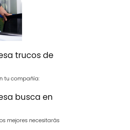
esa trucos de
en tu compañía:
resa busca en
los mejores necesitarás