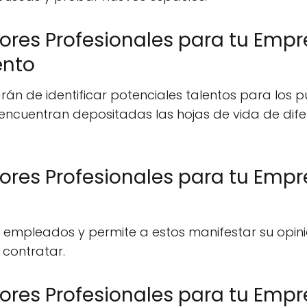
ores Profesionales para tu Emp
ento
n de identificar potenciales talentos para los pu
 se encuentran depositadas las hojas de vida de di
ores Profesionales para tu Empr
s empleados y permite a estos manifestar su opin
contratar.
ores Profesionales para tu Empr