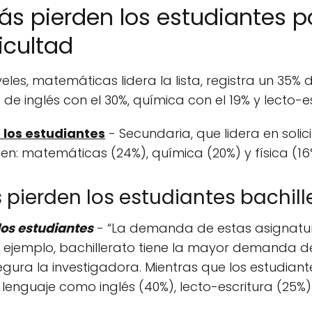
s pierden los estudiantes p
icultad
eles, matemáticas lidera la lista, registra un 35%
 de inglés con el 30%, química con el 19% y lecto-e
 los estudiantes
- Secundaria, que lidera en solic
 en: matemáticas (24%), química (20%) y física (16
pierden los estudiantes bachill
os estudiantes
- “La demanda de estas asignatu
r ejemplo, bachillerato tiene la mayor demanda de
segura la investigadora. Mientras que los estudian
 lenguaje como inglés (40%), lecto-escritura (25%