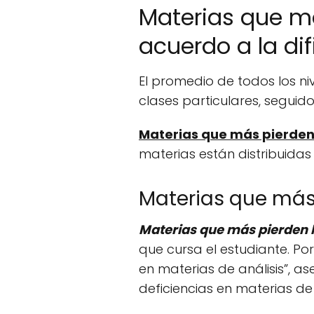
Materias que má
acuerdo a la dif
El promedio de todos los niv
clases particulares, seguido
Materias que más pierden
materias están distribuidas
Materias que más 
Materias que más pierden l
que cursa el estudiante. Po
en materias de análisis”, a
deficiencias en materias de