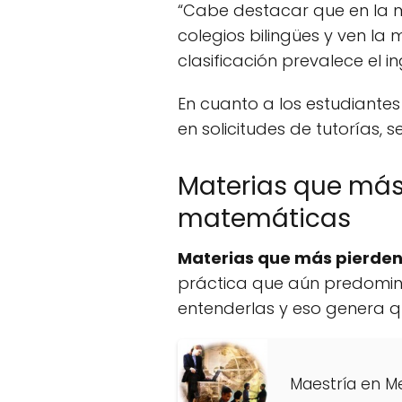
“Cabe destacar que en la ma
colegios bilingües y ven la
clasificación prevalece el in
En cuanto a los estudiantes 
en solicitudes de tutorías, 
Materias que más 
matemáticas
Materias que más pierden
práctica que aún predomina
entenderlas y eso genera qu
Maestría en Me