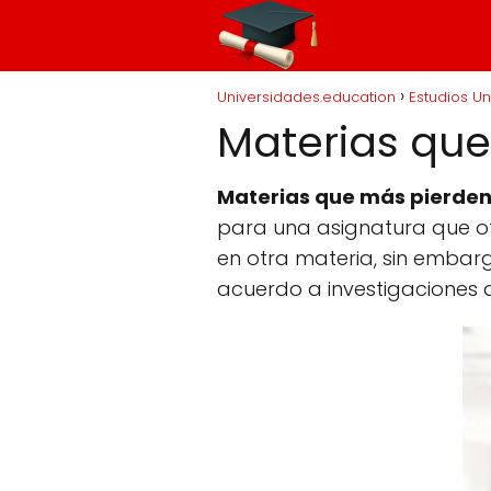
Universidades.education
Estudios Un
Materias que
Materias que más pierden
para una asignatura que otr
en otra materia, sin embar
acuerdo a investigaciones d