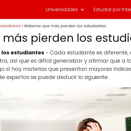
Universidades
Estudiar por Inte
iversitarios
Materias que más pierden los estudiantes
 más pierden los estud
 los estudiantes
- Cada estudiante es diferente
a, así que es difícil generalizar y afirmar que a 
go sí hay materias que presentan mayores índice
e expertos se puede deducir lo siguiente.