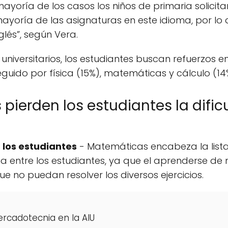
yoría de los casos los niños de primaria solicita
 mayoría de las asignaturas en este idioma, por lo
glés”, según Vera.
universitarios, los estudiantes buscan refuerzos e
seguido por física (15%), matemáticas y cálculo (14
pierden los estudiantes la dific
 los estudiantes
- Matemáticas encabeza la list
 entre los estudiantes, ya que el aprenderse de 
e no puedan resolver los diversos ejercicios.
rcadotecnia en la AIU