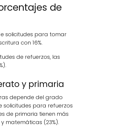
orcentajes de
 de solicitudes para tomar
scritura con 16%.
itudes de refuerzos, las
%).
erato y primaria
ras depende del grado
 solicitudes para refuerzos
tes de primaria tienen más
) y matemáticas (23%).