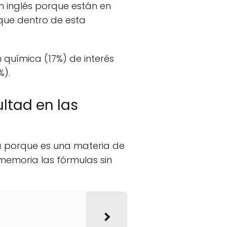
n inglés porque están en
 que dentro de esta
n química (17%) de interés
%).
ultad en las
a porque es una materia de
memoria las fórmulas sin