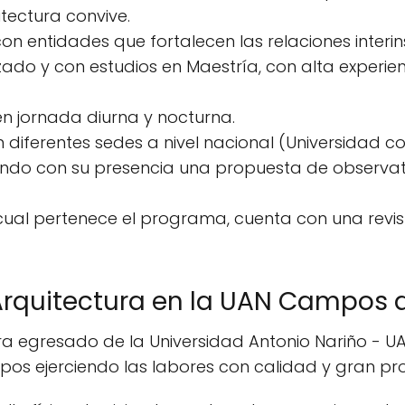
tectura convive.
on entidades que fortalecen las relaciones interins
ado y con estudios en Maestría, con alta experie
en jornada diurna y nocturna.
 diferentes sedes a nivel nacional (Universidad 
dando con su presencia una propuesta de observa
a cual pertenece el programa, cuenta con una revi
 Arquitectura en la UAN Campos 
ura egresado de la Universidad Antonio Nariño - U
s ejerciendo las labores con calidad y gran pro