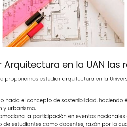
r Arquitectura en la UAN las 
te proponemos estudiar arquitectura en la Univer
o hacia el concepto de sostenibilidad, haciendo é
n y urbanismo.
omociona la participación en eventos nacionales 
to de estudiantes como docentes, razón por la cu