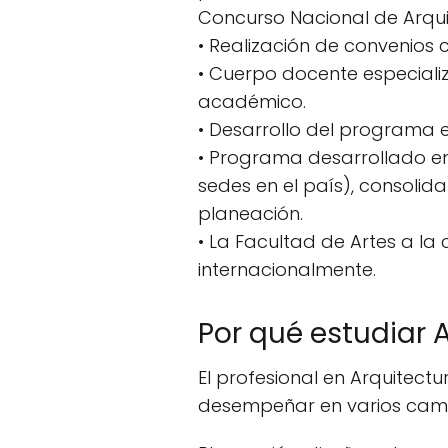
Concurso Nacional de Arqui
• Realización de convenios c
• Cuerpo docente especializ
académico.
• Desarrollo del programa 
• Programa desarrollado en
sedes en el país), consoli
planeación.
• La Facultad de Artes a l
internacionalmente.
Por qué estudiar
El profesional en Arquitect
desempeñar en varios campo