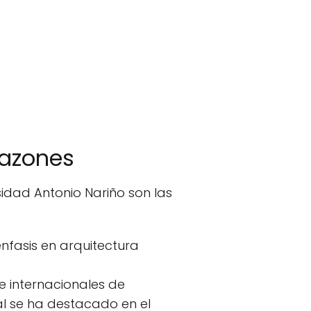
razones
sidad Antonio Nariño son las
nfasis en arquitectura
e internacionales de
al se ha destacado en el