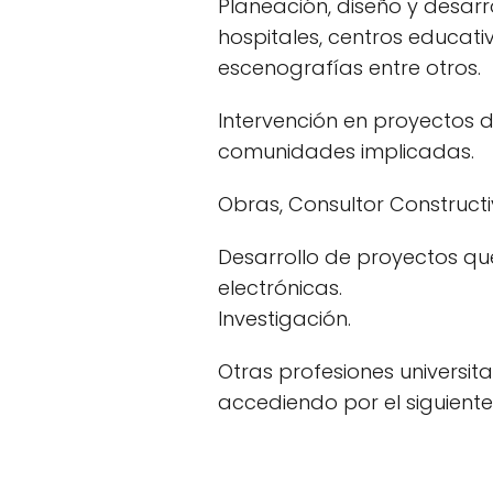
Planeación, diseño y desarro
hospitales, centros educativ
escenografías entre otros.
Intervención en proyectos d
comunidades implicadas.
Obras, Consultor Constructiv
Desarrollo de proyectos qu
electrónicas.
Investigación.
Otras profesiones universi
accediendo por el siguient