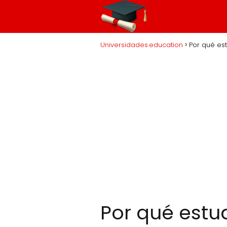
Universidades.education
Por qué est
Por qué estu