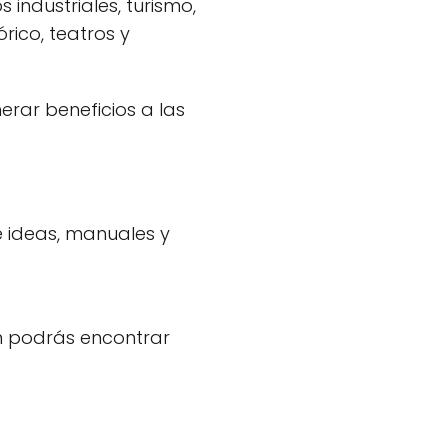
 industriales, turismo,
rico, teatros y
erar beneficios a las
e ideas, manuales y
n podrás encontrar