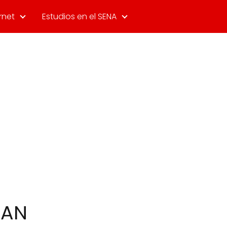
rnet
Estudios en el SENA
UAN