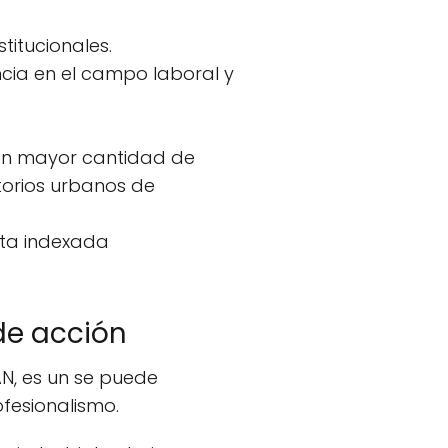
titucionales.
ncia en el campo laboral y
con mayor cantidad de
torios urbanos de
sta indexada
de acción
AN, es un se puede
fesionalismo.