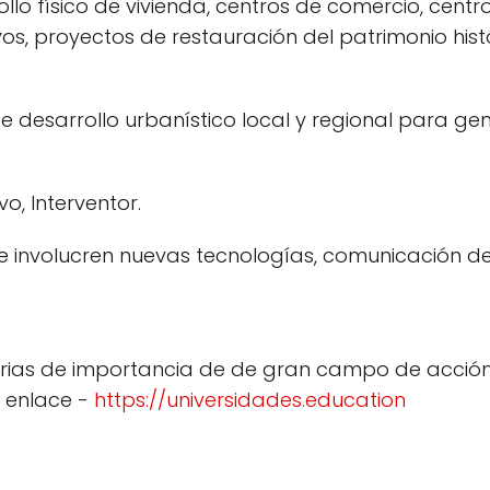
llo físico de vivienda, centros de comercio, centros
os, proyectos de restauración del patrimonio histó
e desarrollo urbanístico local y regional para gen
o, Interventor.
e involucren nuevas tecnologías, comunicación d
tarias de importancia de de gran campo de acció
e enlace -
https://universidades.education