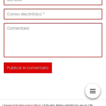
Universidades.education
Estudia Artes plásticas en la UN