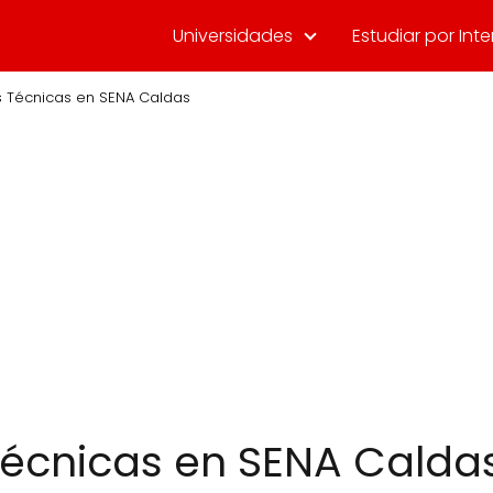
Universidades
Estudiar por Inte
s Técnicas en SENA Caldas
Técnicas en SENA Calda