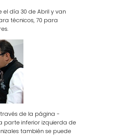
el día 30 de Abril y van
ara técnicos, 70 para
res.
 través de la página -
a parte inferior izquierda de
anizales también se puede