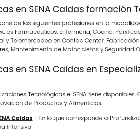
icas en SENA Caldas formación 
spone de las siguientes profesiones en la modali
icios Farmacéuticos, Enfermería, Cocina, Panifica
cial y Telemercadeo en Contac Center, Fabricació
s, Mantenimiento de Motocicletas y Seguridad O
cas en SENA Caldas en Especiali
izaciones Tecnológicas el SENA tiene disponibles, 
ovación de Productos y Alimenticios.
SENA Caldas
– En lo que corresponde a Profundiza
 Intensiva.