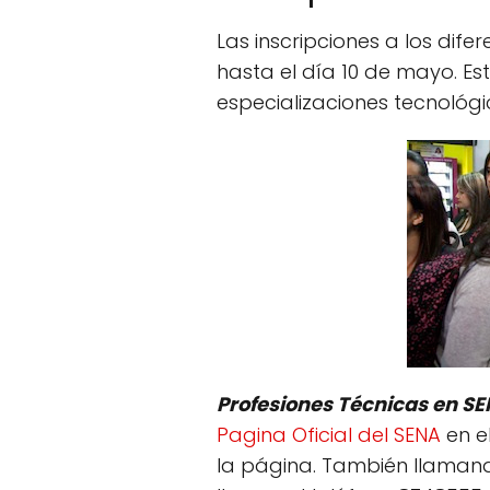
Las inscripciones a los dif
hasta el día 10 de mayo. E
especializaciones tecnológi
Profesiones Técnicas en S
Pagina Oficial del SENA
en el
la página. También llamand