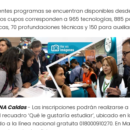
erentes programas se encuentran disponibles desde 
stos cupos corresponden a 965 tecnologías, 885 p
cas, 70 profundaciones técnicas y 150 para auxilia
ENA Caldas
- Las inscripciones podrán realizarse a
 recuadro ‘Qué le gustaría estudiar’, ubicado en l
o a la línea nacional gratuita 018000910270. En M