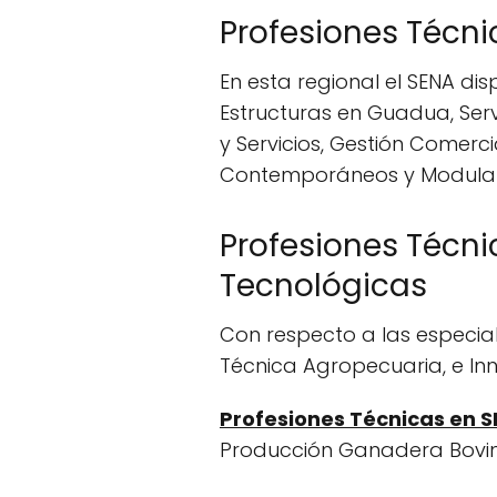
Profesiones Técn
En esta regional el SENA di
Estructuras en Guadua, Serv
y Servicios, Gestión Comer
Contemporáneos y Modulare
Profesiones Técni
Tecnológicas
Con respecto a las especial
Técnica Agropecuaria, e Inn
Profesiones Técnicas en 
Producción Ganadera Bovina