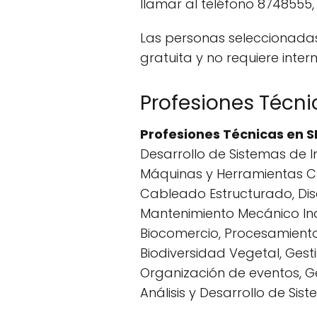
llamar al teléfono 8748555, 
Las personas seleccionadas 
gratuita y no requiere inter
Profesiones Técni
Profesiones Técnicas en 
Desarrollo de Sistemas de 
Máquinas y Herramientas C
Cableado Estructurado, Di
Mantenimiento Mecánico Indus
Biocomercio, Procesamiento 
Biodiversidad Vegetal, Gest
Organización de eventos, Ge
Análisis y Desarrollo de Sis