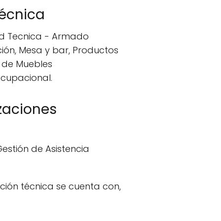
Técnica
dad Tecnica - Armado
ción, Mesa y bar, Productos
n de Muebles
cupacional.
zaciones
Gestión de Asistencia
ción técnica se cuenta con,