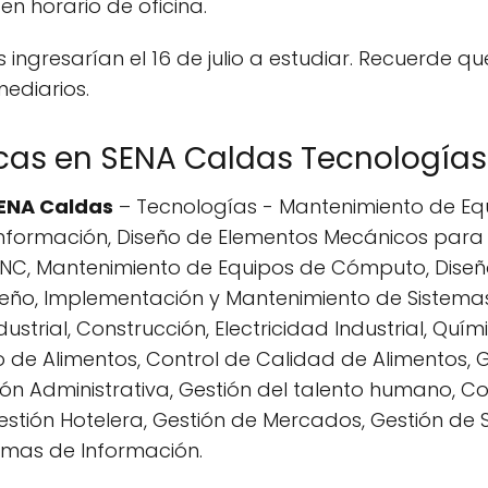
en horario de oficina.
ingresarían el 16 de julio a estudiar. Recuerde qu
mediarios.
cas en SENA Caldas Tecnologías
SENA Caldas
– Tecnologías - Mantenimiento de Equi
Información, Diseño de Elementos Mecánicos para
NC, Mantenimiento de Equipos de Cómputo, Diseño
seño, Implementación y Mantenimiento de Sistema
trial, Construcción, Electricidad Industrial, Quími
de Alimentos, Control de Calidad de Alimentos, G
ión Administrativa, Gestión del talento humano, Co
stión Hotelera, Gestión de Mercados, Gestión de Se
temas de Información.