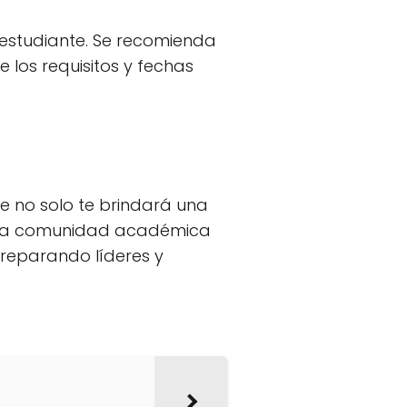
 estudiante. Se recomienda
 los requisitos y fechas
ue no solo te brindará una
e una comunidad académica
preparando líderes y