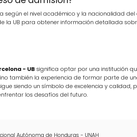
eso de admisión?
ía según el nivel académico y la nacionalidad del
 de la UB para obtener información detallada sobre
rcelona - UB
significa optar por una institución q
 sino también la experiencia de formar parte d
igue siendo un símbolo de excelencia y calidad, 
frentar los desafíos del futuro.
acional Autónoma de Honduras - UNAH