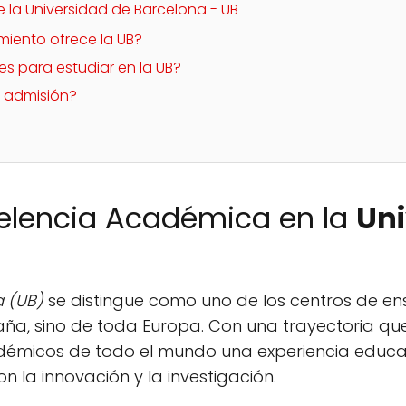
 la Universidad de Barcelona - UB
iento ofrece la UB?
es para estudiar en la UB?
 admisión?
celencia Académica en la
Uni
a (UB)
se distingue como uno de los centros de e
aña, sino de toda Europa. Con una trayectoria que 
adémicos de todo el mundo una experiencia educ
 la innovación y la investigación.