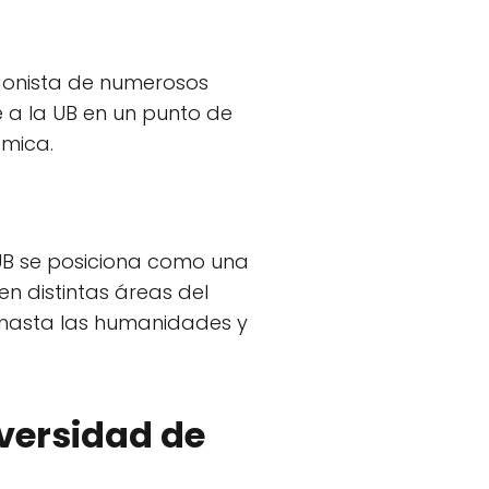
agonista de numerosos
te a la UB en un punto de
émica.
UB se posiciona como una
en distintas áreas del
 hasta las humanidades y
versidad de