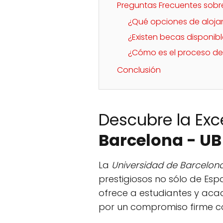
Preguntas Frecuentes sobre
¿Qué opciones de alojam
¿Existen becas disponibl
¿Cómo es el proceso de
Conclusión
Descubre la Ex
Barcelona - UB
La
Universidad de Barcelon
prestigiosos no sólo de Esp
ofrece a estudiantes y ac
por un compromiso firme con