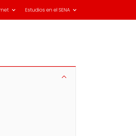
rnet
Estudios en el SENA