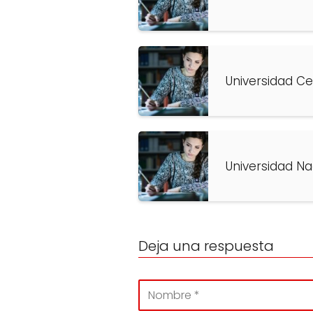
Universidad Ce
Universidad Na
Deja una respuesta