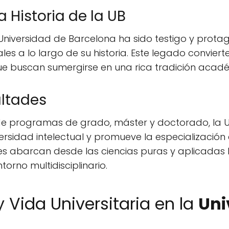
a Historia de la UB
 Universidad de Barcelona ha sido testigo y prot
ales a lo largo de su historia. Este legado convier
ue buscan sumergirse en una rica tradición acad
ltades
e programas de grado, máster y doctorado, la 
ersidad intelectual y promueve la especialización 
es abarcan desde las ciencias puras y aplicadas
orno multidisciplinario.
y Vida Universitaria en la
Uni