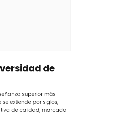
versidad de
nseñanza superior más
se extiende por siglos,
ativa de calidad, marcada