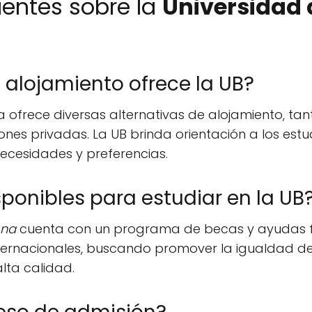
entes sobre la
Universidad 
alojamiento ofrece la UB?
 ofrece diversas alternativas de alojamiento, tan
ones privadas. La UB brinda orientación a los es
necesidades y preferencias.
sponibles para estudiar en la UB
ona
cuenta con un programa de becas y ayudas f
nternacionales, buscando promover la igualdad d
lta calidad.