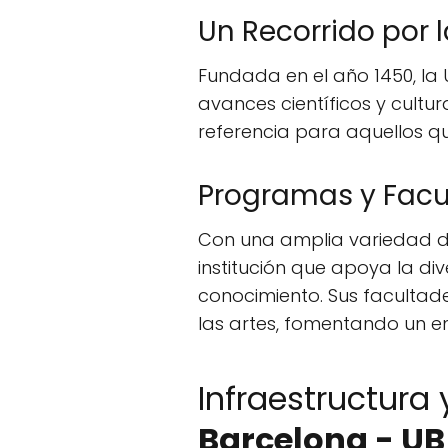
Un Recorrido por l
Fundada en el año 1450, la
avances científicos y cultur
referencia para aquellos q
Programas y Facu
Con una amplia variedad d
institución que apoya la div
conocimiento. Sus facultad
las artes, fomentando un ent
Infraestructura 
Barcelona - UB