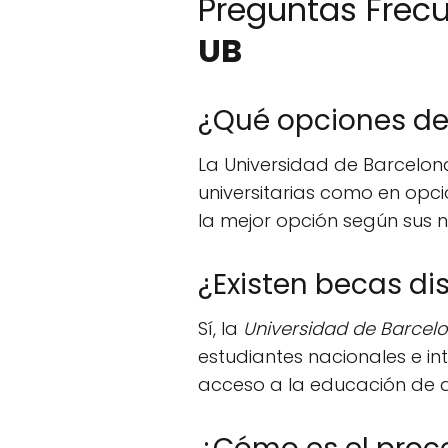
Preguntas Frecu
UB
¿Qué opciones de 
La Universidad de Barcelona
universitarias como en opci
la mejor opción según sus 
¿Existen becas di
Sí, la
Universidad de Barcel
estudiantes nacionales e i
acceso a la educación de a