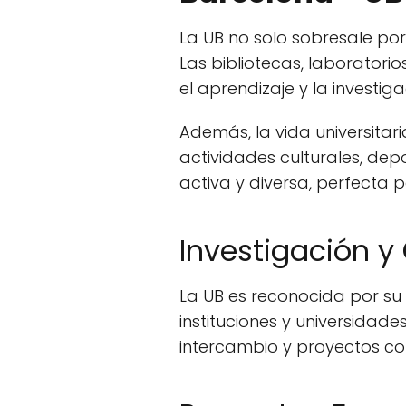
La UB no solo sobresale po
Las bibliotecas, laborator
el aprendizaje y la investiga
Además, la vida universitar
actividades culturales, depo
activa y diversa, perfecta p
Investigación y
La UB es reconocida por su
instituciones y universida
intercambio y proyectos conj