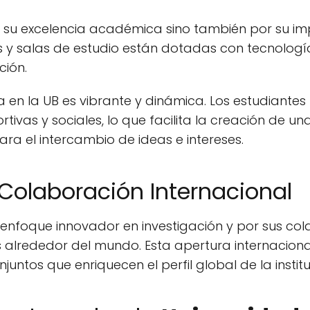
r su excelencia académica sino también por su imp
ios y salas de estudio están dotadas con tecnolog
ción.
ia en la UB es vibrante y dinámica. Los estudiante
rtivas y sociales, lo que facilita la creación de u
ara el intercambio de ideas e intereses.
 Colaboración Internacional
 enfoque innovador en investigación y por sus co
des alrededor del mundo. Esta apertura internaci
untos que enriquecen el perfil global de la institu