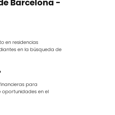
de Barcelona -
to en residencias
tudiantes en la búsqueda de
?
inancieras para
e oportunidades en el