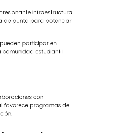
resionante infraestructura.
ía de punta para potenciar
s pueden participar en
na comunidad estudiantil
laboraciones con
onal favorece programas de
ción.