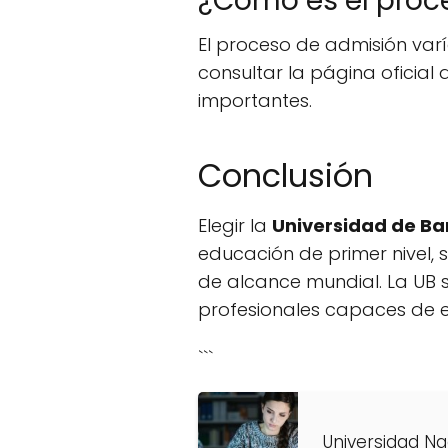
¿Cómo es el proc
El proceso de admisión var
consultar la página oficial
importantes.
Conclusión
Elegir la
Universidad de Ba
educación de primer nivel,
de alcance mundial. La UB s
profesionales capaces de en
```
Universidad N