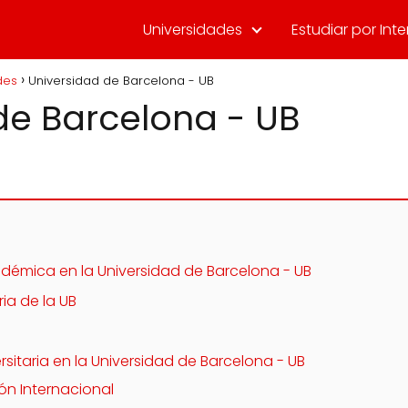
Universidades
Estudiar por Inte
des
Universidad de Barcelona - UB
de Barcelona - UB
démica en la Universidad de Barcelona - UB
ria de la UB
ersitaria en la Universidad de Barcelona - UB
ón Internacional