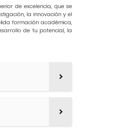
erior de excelencia, que se
tigación, la innovación y el
ólida formación académica,
arrollo de tu potencial, la