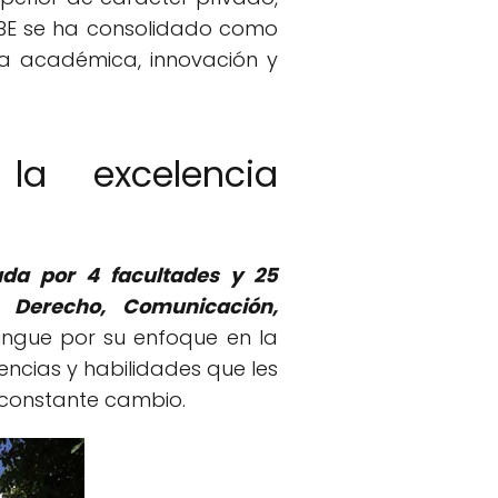
IBE se ha consolidado como
cia académica, innovación y
la excelencia
ada por 4 facultades y 25
, Derecho, Comunicación,
stingue por su enfoque en la
ncias y habilidades que les
constante cambio.