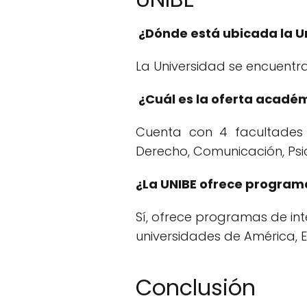
¿Dónde está ubicada la U
La Universidad se encuentr
¿Cuál es la oferta académ
Cuenta con 4 facultades y
Derecho, Comunicación, Psi
¿La UNIBE ofrece programa
Sí, ofrece programas de in
universidades de América, E
Conclusión