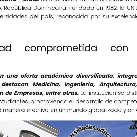
 República Dominicana. Fundada en 1982, la UN
versidades del país, reconocida por su excelen
dad comprometida con 
n una oferta académica diversificada, integr
 destacan Medicina, Ingeniería, Arquitectura
n de Empresas, entre otras.
La institución se di
estudiantes, promoviendo el desarrollo de compete
manera efectiva en un mundo globalizado y en 