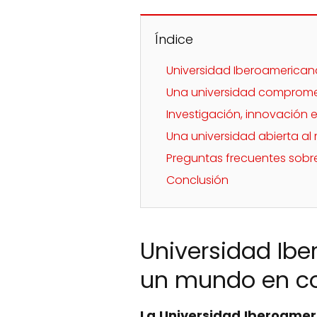
Índice
Universidad Iberoamerican
Una universidad comprome
Investigación, innovación 
Una universidad abierta a
Preguntas frecuentes sobre
Conclusión
Universidad Ibe
un mundo en c
La Universidad Iberoamer