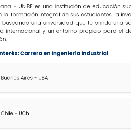
ana - UNIBE es una institución de educación sup
 la formación integral de sus estudiantes, la inves
ás buscando una universidad que te brinde una s
 internacional y un entorno propicio para el des
ón.
nterés:
Carrera en Ingeniería Industrial
 Buenos Aires - UBA
 Chile - UCh