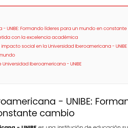
a - UNIBE: Formando líderes para un mundo en constant
tida con la excelencia académica
e impacto social en la Universidad Iberoamericana - UNIBE
l mundo
 Universidad Iberoamericana - UNIBE
roamericana - UNIBE: Forman
onstante cambio
icana - UNIBE
es una institución de educación su