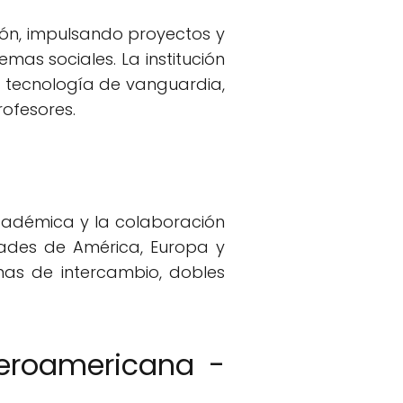
ión, impulsando proyectos y
mas sociales. La institución
 tecnología de vanguardia,
rofesores.
académica y la colaboración
dades de América, Europa y
mas de intercambio, dobles
beroamericana -