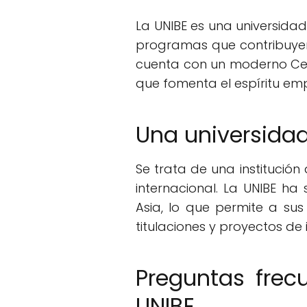
La UNIBE es una universida
programas que contribuyen a
cuenta con un moderno Cen
que fomenta el espíritu emp
Una universida
Se trata de una institució
internacional. La UNIBE h
Asia, lo que permite a su
titulaciones y proyectos de 
Preguntas frec
UNIBE