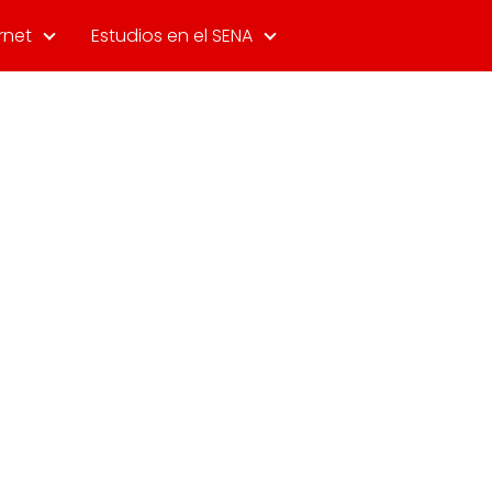
rnet
Estudios en el SENA