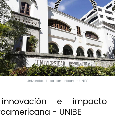
Universidad Iberoamericana - UNIBE
n, innovación e impacto
eroamericana - UNIBE