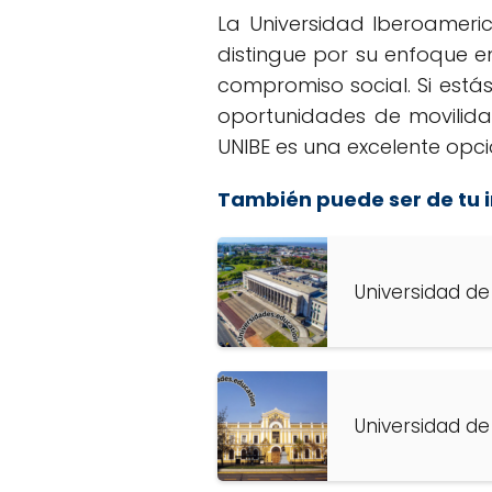
La Universidad Iberoameric
distingue por su enfoque en
compromiso social. Si est
oportunidades de movilidad
UNIBE es una excelente opci
También puede ser de tu i
Universidad de
Universidad de