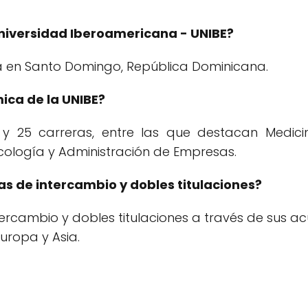
niversidad Iberoamericana - UNIBE?
a en Santo Domingo, República Dominicana.
ica de la UNIBE?
 25 carreras, entre las que destacan Medicina,
cología y Administración de Empresas.
s de intercambio y dobles titulaciones?
tercambio y dobles titulaciones a través de sus 
uropa y Asia.