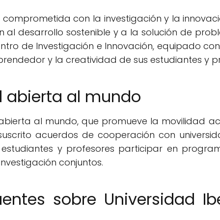
d comprometida con la investigación y la innovac
l desarrollo sostenible y a la solución de proble
tro de Investigación e Innovación, equipado con
rendedor y la creatividad de sus estudiantes y p
d abierta al mundo
n abierta al mundo, que promueve la movilidad 
a suscrito acuerdos de cooperación con universi
s estudiantes y profesores participar en progra
investigación conjuntos.
uentes sobre Universidad I