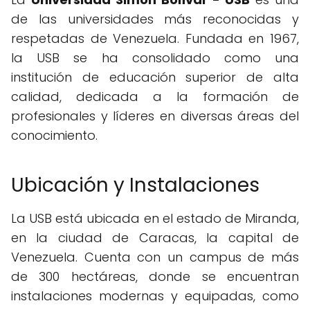
de las universidades más reconocidas y
respetadas de Venezuela. Fundada en 1967,
la USB se ha consolidado como una
institución de educación superior de alta
calidad, dedicada a la formación de
profesionales y líderes en diversas áreas del
conocimiento.
Ubicación y Instalaciones
La USB está ubicada en el estado de Miranda,
en la ciudad de Caracas, la capital de
Venezuela. Cuenta con un campus de más
de 300 hectáreas, donde se encuentran
instalaciones modernas y equipadas, como