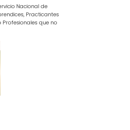
ervicio Nacional de
rendices, Practicantes
 o Profesionales que no