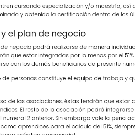
entren cursando especialización y/o maestría, as
ado y obtenido la certificación dentro de los úl
y el plan de negocio
de negocio podrá realizarse de manera individual
rán que estar integradas por lo menos por el 51% 
arse con los demás beneficiarios de presente nume
e personas constituye el equipo de trabajo y qu
caso de las asociaciones, éstas tendrán que esta
dices. El resto de la asociación podrá integrars
el numeral 2 anterior. Sin embargo vale la pena ac
n como aprendices para el calculo del 51%, siemp
ntenga práctica empresarial.