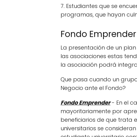
7. Estudiantes que se encu
programas, que hayan culmin
Fondo Emprender 
La presentación de un plan 
las asociaciones estas tend
la asociación podrá integr
Que pasa cuando un grupo d
Negocio ante el Fondo?
Fondo Emprender
- En el 
mayoritariamente por apren
beneficiarios de que trata 
universitarios se considera
estudiante universitario co