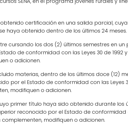
ursos SENA, en el programa jóvenes rurales y líne
obtenido certificación en una salida parcial, cu
n se haya obtenido dentro de los últimos 24 meses.
ntre cursando los dos (2) últimos semestres en 
 Estado de conformidad con las Leyes 30 de 1992 
en o adicionen.
luido materias, dentro de los últimos doce (12) 
do por el Estado de conformidad con las Leyes 30
n, modifiquen o adicionen.
 cuyo primer título haya sido obtenido durante los
rior reconocido por el Estado de conformidad c
s complementen, modifiquen o adicionen.