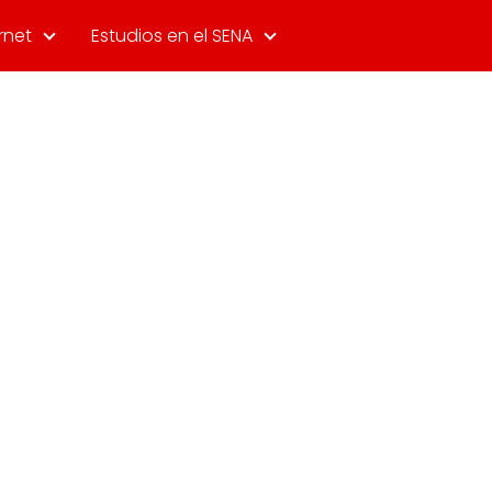
rnet
Estudios en el SENA