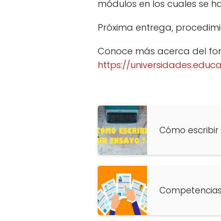
módulos en los cuales se ha 
Próxima entrega, procedimi
Conoce más acerca del fon
https://universidades.educa
Cómo escribir
Competencias 