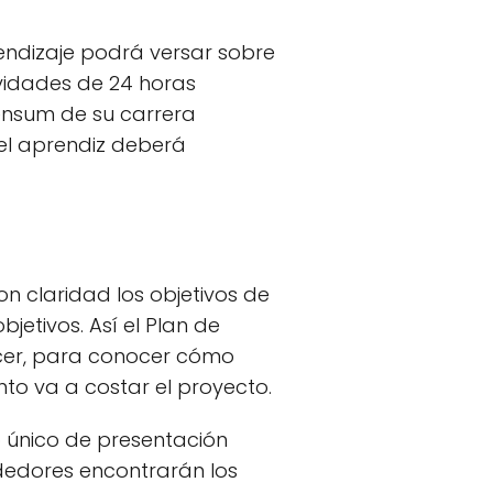
prendizaje podrá versar sobre
ividades de 24 horas
ensum de su carrera
del aprendiz deberá
n claridad los objetivos de
etivos. Así el Plan de
acer, para conocer cómo
to va a costar el proyecto.
 único de presentación
dedores encontrarán los