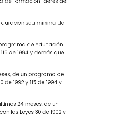
a de formación lideres del
ya duración sea mínima de
un programa de educación
y 115 de 1994 y demás que
meses, de un programa de
 de 1992 y 115 de 1994 y
 últimos 24 meses, de un
on las Leyes 30 de 1992 y