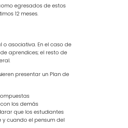
í como egresados de estos
timos 12 meses.
 o asociativa. En el caso de
de aprendices; el resto de
ral.
ieren presentar un Plan de
r compuestas
e con los demás
larar que los estudiantes
re y cuando el pensum del