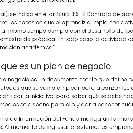
al), se indica en el artículo 30: “El Contrato de a
para los casos en que el aprendiz cumpla con act
 al mismo tiempo cumpla con el desarrollo del p
 semestre de práctica. En todo caso la actividad 
ormación académica”.
que es un plan de negocio
 de negocio es un documento escrito que define co
étodos que se van a emplear para alcanzar los obj
lanificar la iniciativa, para saber qué se debe h
medios se dispone para ello y dar a conocer cuán
tema de Información del Fondo maneja un formato
s. Al momento de ingresar al sistema, los empren