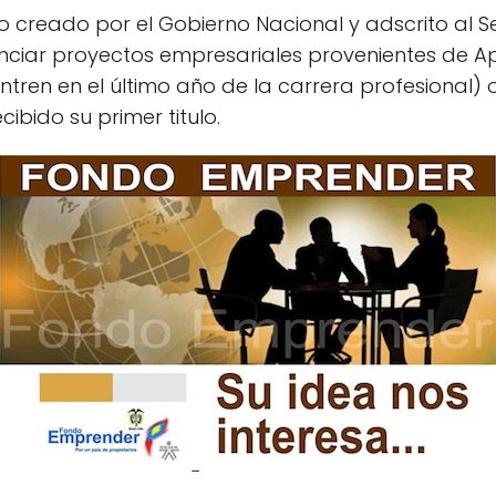
o creado por el Gobierno Nacional y adscrito al S
anciar proyectos empresariales provenientes de Ap
entren en el último año de la carrera profesional)
ibido su primer titulo.