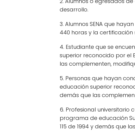
2. Alumnos o egresados de c
desarrollo.
3. Alumnos SENA que hayan 
440 horas y la certificació
4. Estudiante que se encue
superior reconocido por el
las complementen, modifiqu
5. Personas que hayan conc
educación superior reconoci
demás que las complemente
6. Profesional universitario
programa de educación Supe
115 de 1994 y demás que la