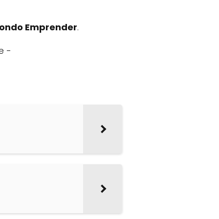
ondo Emprender
.
e -