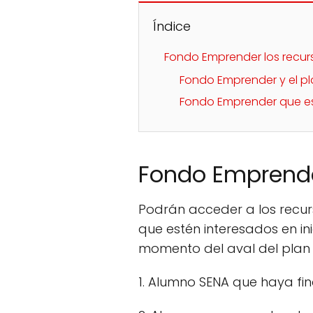
Índice
Fondo Emprender los recur
Fondo Emprender y el p
Fondo Emprender que es
Fondo Emprende
Podrán acceder a los recur
que estén interesados en in
momento del aval del plan d
1. Alumno SENA que haya fi