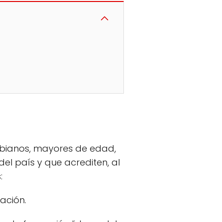
mbianos, mayores de edad,
del país y que acrediten, al
:
ación.