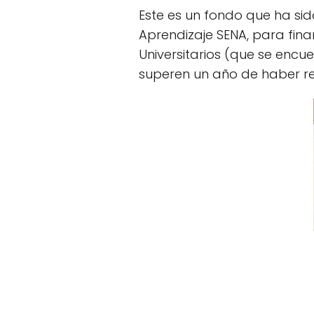
Este es un fondo que ha sid
Aprendizaje SENA, para fin
Universitarios (que se encu
superen un año de haber rec