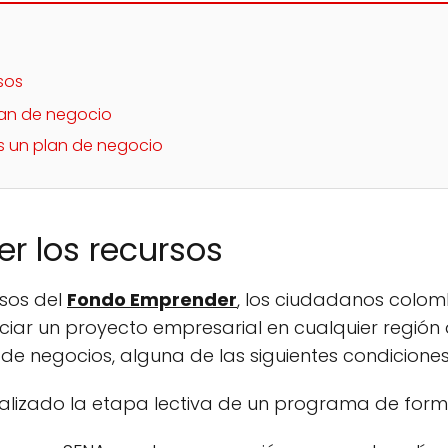
sos
lan de negocio
 un plan de negocio
r los recursos
sos del
Fondo Emprender
, los ciudadanos colo
iciar un proyecto empresarial en cualquier región 
e negocios, alguna de las siguientes condiciones
nalizado la etapa lectiva de un programa de form