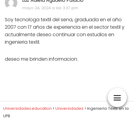
Luz Adiela Agudelo Palacio
mayo 24, 2024 a las 3:37 pm
Soy tecnologa textil del sena, graduada en el año
2007 con 17 años de experiencia en el sector textil y
actualmente deseo continuar con estudios en
ingenieria textil.
deseo me brinden informacion.
Universidades.education
Universidades
Ingeniería Textil en la
UPB