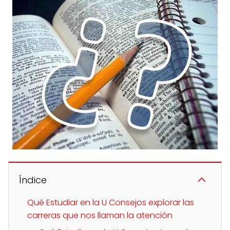
Índice
Qué Estudiar en la U Consejos explorar las
carreras que nos llaman la atención